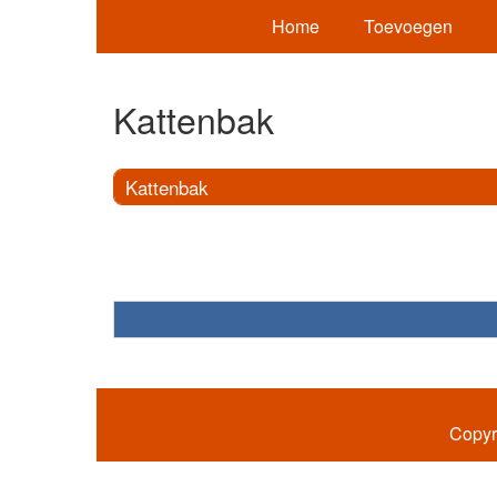
Home
Toevoegen
Kattenbak
Kattenbak
Copyr