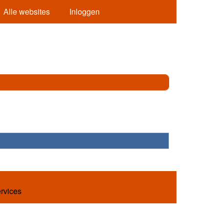
Alle websites
Inloggen
ervices